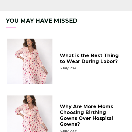
YOU MAY HAVE MISSED
What is the Best Thing
to Wear During Labor?
6 July, 2026
Why Are More Moms
Choosing Birthing
Gowns Over Hospital
Gowns?
6 July, 2026