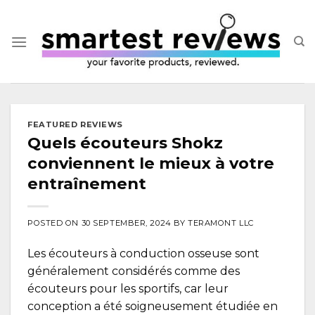
Skip
to
content
FEATURED REVIEWS
Quels écouteurs Shokz
conviennent le mieux à votre
entraînement
POSTED ON
30 SEPTEMBER, 2024
BY
TERAMONT LLC
Les écouteurs à conduction osseuse sont
généralement considérés comme des
écouteurs pour les sportifs, car leur
conception a été soigneusement étudiée en