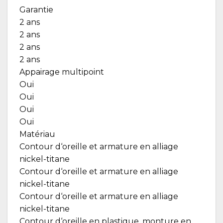
Garantie
2 ans
2 ans
2 ans
2 ans
Appairage multipoint
Oui
Oui
Oui
Oui
Matériau
Contour d‘oreille et armature en alliage
nickel-titane
Contour d‘oreille et armature en alliage
nickel-titane
Contour d‘oreille et armature en alliage
nickel-titane
Contour d‘oreille en plastique, monture en