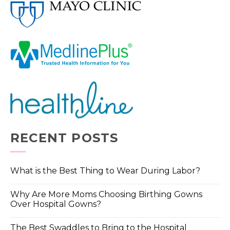
RECENT POSTS
What is the Best Thing to Wear During Labor?
Why Are More Moms Choosing Birthing Gowns
Over Hospital Gowns?
The Best Swaddles to Bring to the Hospital