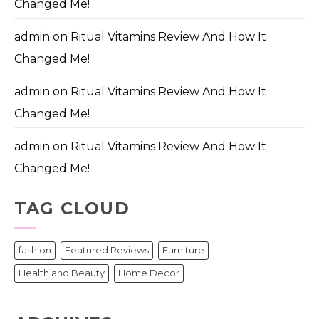
Changed Me!
admin
on
Ritual Vitamins Review And How It
Changed Me!
admin
on
Ritual Vitamins Review And How It
Changed Me!
admin
on
Ritual Vitamins Review And How It
Changed Me!
TAG CLOUD
fashion
Featured Reviews
Furniture
Health and Beauty
Home Decor