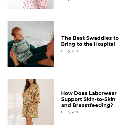
The Best Swaddles to
Bring to the Hospital
6 July, 2026
How Does Laborwear
Support Skin-to-Skin
and Breastfeeding?
6 July, 2026