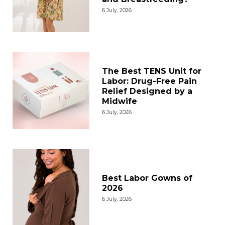
6 July, 2026
The Best TENS Unit for
Labor: Drug-Free Pain
Relief Designed by a
Midwife
6 July, 2026
Best Labor Gowns of
2026
6 July, 2026