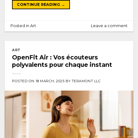
CONTINUE READING
→
Posted in
Art
Leave a comment
ART
OpenFit Air : Vos écouteurs
polyvalents pour chaque instant
POSTED ON
18 MARCH, 2025
BY
TERAMONT LLC