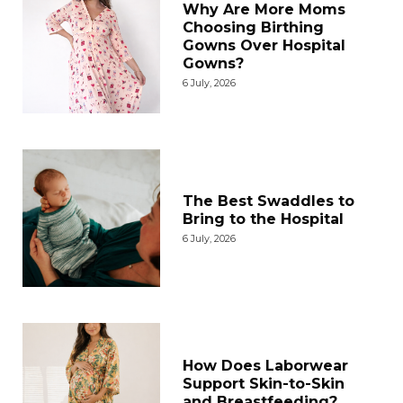
Why Are More Moms
Choosing Birthing
Gowns Over Hospital
Gowns?
6 July, 2026
The Best Swaddles to
Bring to the Hospital
6 July, 2026
How Does Laborwear
Support Skin-to-Skin
and Breastfeeding?