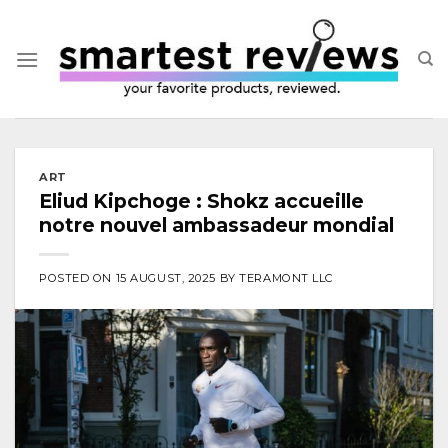
Skip
to
content
ART
Eliud Kipchoge : Shokz accueille
notre nouvel ambassadeur mondial
POSTED ON
15 AUGUST, 2025
BY
TERAMONT LLC