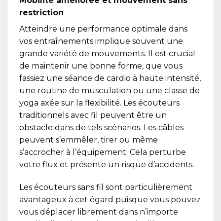
Mobilité améliorée et mouvement sans
restriction
Atteindre une performance optimale dans
vos entraînements implique souvent une
grande variété de mouvements. Il est crucial
de maintenir une bonne forme, que vous
fassiez une séance de cardio à haute intensité,
une routine de musculation ou une classe de
yoga axée sur la flexibilité. Les écouteurs
traditionnels avec fil peuvent être un
obstacle dans de tels scénarios. Les câbles
peuvent s’emmêler, tirer ou même
s’accrocher à l’équipement. Cela perturbe
votre flux et présente un risque d’accidents.
Les écouteurs sans fil sont particulièrement
avantageux à cet égard puisque vous pouvez
vous déplacer librement dans n’importe