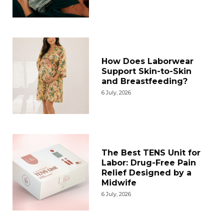
How Does Laborwear
Support Skin-to-Skin
and Breastfeeding?
6 July, 2026
The Best TENS Unit for
Labor: Drug-Free Pain
Relief Designed by a
Midwife
6 July, 2026