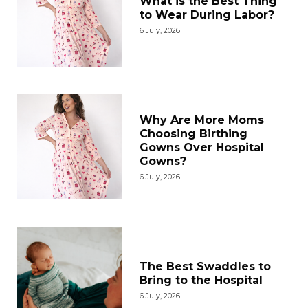
What is the Best Thing
to Wear During Labor?
6 July, 2026
Why Are More Moms
Choosing Birthing
Gowns Over Hospital
Gowns?
6 July, 2026
The Best Swaddles to
Bring to the Hospital
6 July, 2026