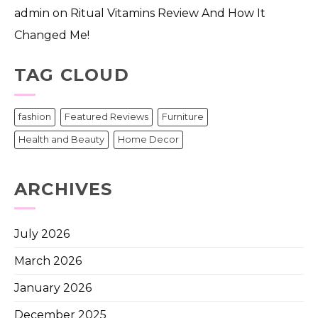
admin
on
Ritual Vitamins Review And How It
Changed Me!
TAG CLOUD
fashion
Featured Reviews
Furniture
Health and Beauty
Home Decor
ARCHIVES
July 2026
March 2026
January 2026
December 2025