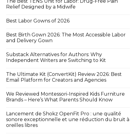
The Best TENS Unit for Labor: Drug-Free Pain
Relief Designed by a Midwife
Best Labor Gowns of 2026
Best Birth Gown 2026: The Most Accessible Labor
and Delivery Gown
Substack Alternatives for Authors: Why
Independent Writers are Switching to Kit
The Ultimate Kit (ConvertKit) Review 2026: Best
Email Platform for Creators and Agencies
We Reviewed Montessori-Inspired Kids Furniture
Brands – Here’s What Parents Should Know
Lancement de Shokz OpenFit Pro : une qualité
sonore exceptionnelle et une réduction du bruit à
oreilles libres