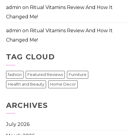
admin
on
Ritual Vitamins Review And How It
Changed Me!
admin
on
Ritual Vitamins Review And How It
Changed Me!
TAG CLOUD
fashion
Featured Reviews
Furniture
Health and Beauty
Home Decor
ARCHIVES
July 2026