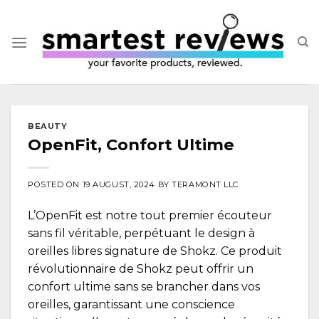
Skip
to
content
BEAUTY
OpenFit, Confort Ultime
POSTED ON
19 AUGUST, 2024
BY
TERAMONT LLC
L’OpenFit est notre tout premier écouteur
sans fil véritable, perpétuant le design à
oreilles libres signature de Shokz. Ce produit
révolutionnaire de Shokz peut offrir un
confort ultime sans se brancher dans vos
oreilles, garantissant une conscience