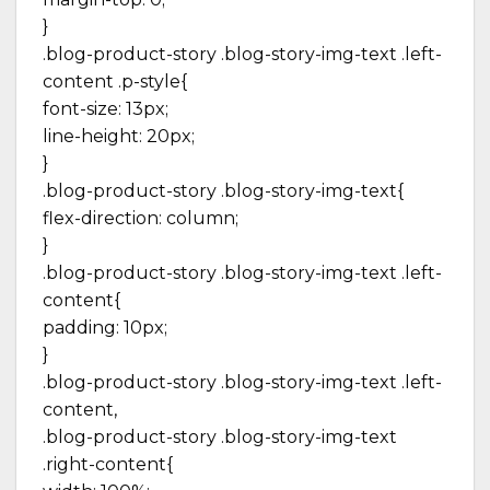
}
.blog-product-story .blog-story-img-text .left-
content .p-style{
font-size: 13px;
line-height: 20px;
}
.blog-product-story .blog-story-img-text{
flex-direction: column;
}
.blog-product-story .blog-story-img-text .left-
content{
padding: 10px;
}
.blog-product-story .blog-story-img-text .left-
content,
.blog-product-story .blog-story-img-text
.right-content{