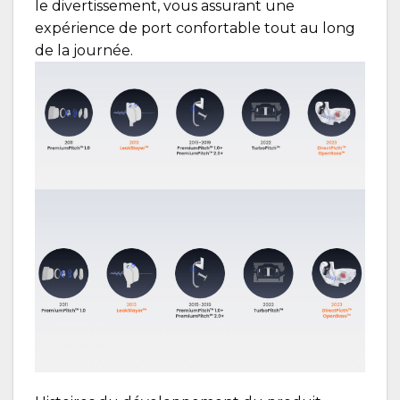
le divertissement, vous assurant une
expérience de port confortable tout au long
de la journée.