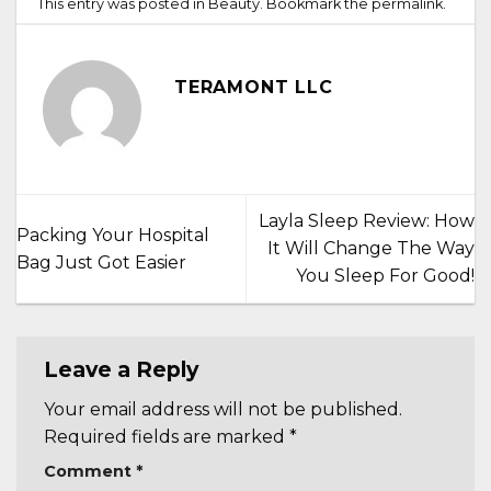
This entry was posted in
Beauty
. Bookmark the
permalink
.
TERAMONT LLC
Layla Sleep Review: How
Packing Your Hospital
It Will Change The Way
Bag Just Got Easier
You Sleep For Good!
Leave a Reply
Your email address will not be published.
Required fields are marked
*
Comment
*