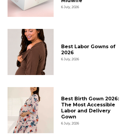
Midwife
6 July, 2026
Best Labor Gowns of
2026
6 July, 2026
Best Birth Gown 2026:
The Most Accessible
Labor and Delivery
Gown
6 July, 2026