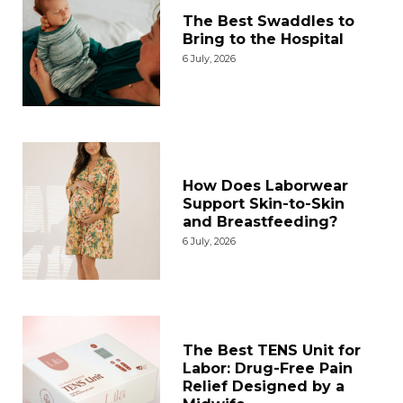
The Best Swaddles to
Bring to the Hospital
6 July, 2026
How Does Laborwear
Support Skin-to-Skin
and Breastfeeding?
6 July, 2026
The Best TENS Unit for
Labor: Drug-Free Pain
Relief Designed by a