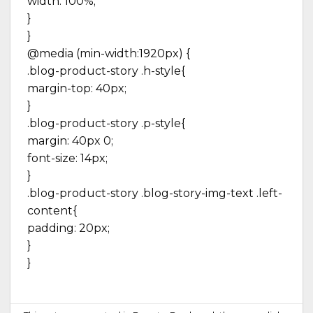
width: 100%;
}
}
@media (min-width:1920px) {
.blog-product-story .h-style{
margin-top: 40px;
}
.blog-product-story .p-style{
margin: 40px 0;
font-size: 14px;
}
.blog-product-story .blog-story-img-text .left-
content{
padding: 20px;
}
}