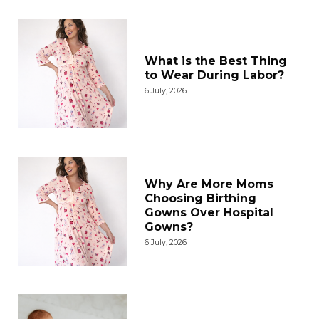
What is the Best Thing
to Wear During Labor?
6 July, 2026
Why Are More Moms
Choosing Birthing
Gowns Over Hospital
Gowns?
6 July, 2026