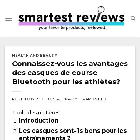
Skip
to
content
HEALTH AND BEAUTY
Connaissez-vous les avantages
des casques de course
Bluetooth pour les athlètes?
POSTED ON
19 OCTOBER, 2024
BY
TERAMONT LLC
Table des matières
Introduction
Les casques sont-ils bons pour les
entraînements ?