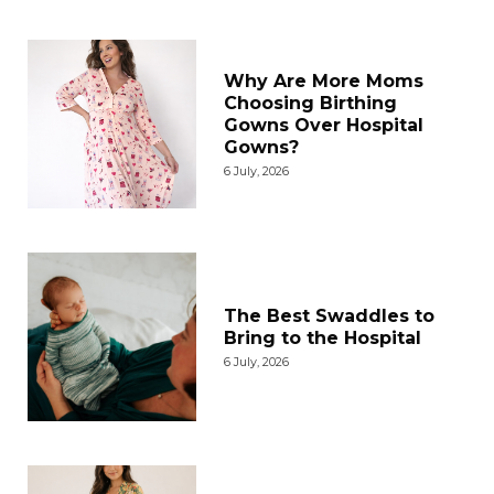
Why Are More Moms
Choosing Birthing
Gowns Over Hospital
Gowns?
6 July, 2026
The Best Swaddles to
Bring to the Hospital
6 July, 2026