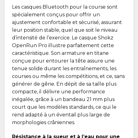
Les casques Bluetooth pour la course sont
spécialement conçus pour offrir un
ajustement confortable et sécurisé, assurant
leur position stable, quel que soit le niveau
d’intensité de l’exercice. Le casque Shokz
OpenRun Pro
illustre parfaitement cette
caractéristique. Son armature en titane
conçue pour entourer la tête assure une
tenue solide durant les entraînements, les
courses ou même les compétitions, et ce, sans
générer de gêne. En dépit de sa taille plus
compacte, il délivre une performance
inégalée, grâce à un bandeau 21 mm plus
court que les modèles standards, ce qui le
rend adapté à un éventail plus large de
morphologies crâniennes.
Résistance à la sueur et à l’eau pour une