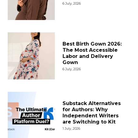
6 July, 2026
Best Birth Gown 2026:
The Most Accessible
Labor and Delivery
Gown
6 July, 2026
Substack Alternatives
for Authors: Why
Independent Writers
are Switching to Kit
1 July, 2026