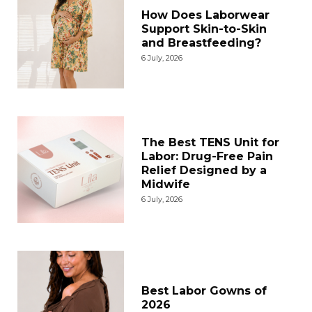
How Does Laborwear
Support Skin-to-Skin
and Breastfeeding?
6 July, 2026
The Best TENS Unit for
Labor: Drug-Free Pain
Relief Designed by a
Midwife
6 July, 2026
Best Labor Gowns of
2026