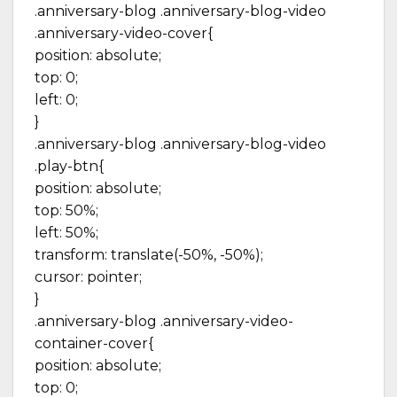
.anniversary-blog .anniversary-blog-video
.anniversary-video-cover{
position: absolute;
top: 0;
left: 0;
}
.anniversary-blog .anniversary-blog-video
.play-btn{
position: absolute;
top: 50%;
left: 50%;
transform: translate(-50%, -50%);
cursor: pointer;
}
.anniversary-blog .anniversary-video-
container-cover{
position: absolute;
top: 0;