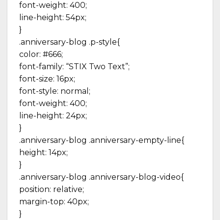
font-weight: 400;
line-height: 54px;
}
.anniversary-blog .p-style{
color: #666;
font-family: “STIX Two Text”;
font-size: 16px;
font-style: normal;
font-weight: 400;
line-height: 24px;
}
.anniversary-blog .anniversary-empty-line{
height: 14px;
}
.anniversary-blog .anniversary-blog-video{
position: relative;
margin-top: 40px;
}