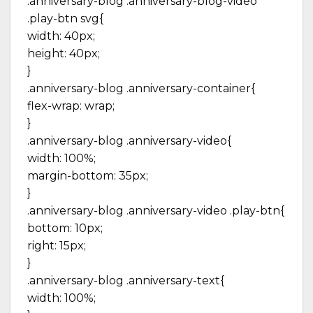
.anniversary-blog .anniversary-blog-video
.play-btn svg{
width: 40px;
height: 40px;
}
.anniversary-blog .anniversary-container{
flex-wrap: wrap;
}
.anniversary-blog .anniversary-video{
width: 100%;
margin-bottom: 35px;
}
.anniversary-blog .anniversary-video .play-btn{
bottom: 10px;
right: 15px;
}
.anniversary-blog .anniversary-text{
width: 100%;