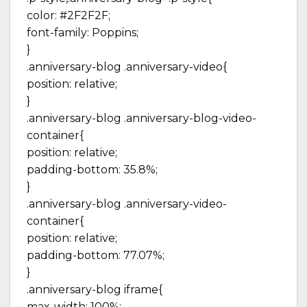
color: #2F2F2F;
font-family: Poppins;
}
.anniversary-blog .anniversary-video{
position: relative;
}
.anniversary-blog .anniversary-blog-video-
container{
position: relative;
padding-bottom: 35.8%;
}
.anniversary-blog .anniversary-video-
container{
position: relative;
padding-bottom: 77.07%;
}
.anniversary-blog iframe{
max-width: 100%;