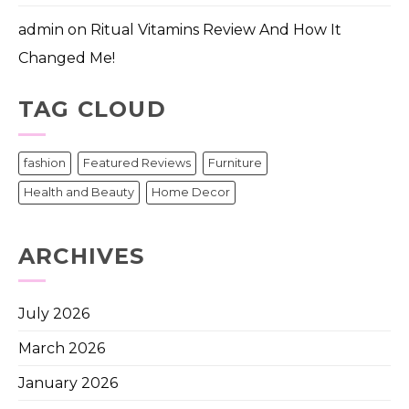
admin
on
Ritual Vitamins Review And How It
Changed Me!
TAG CLOUD
fashion
Featured Reviews
Furniture
Health and Beauty
Home Decor
ARCHIVES
July 2026
March 2026
January 2026