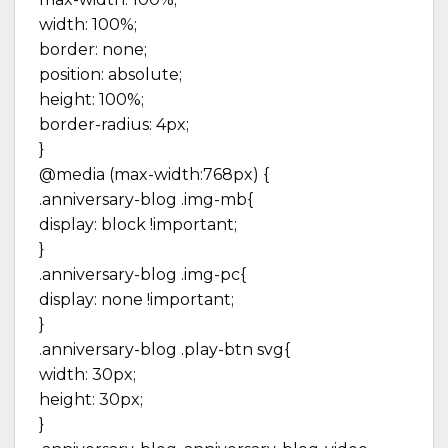
width: 100%;
border: none;
position: absolute;
height: 100%;
border-radius: 4px;
}
@media (max-width:768px) {
.anniversary-blog .img-mb{
display: block !important;
}
.anniversary-blog .img-pc{
display: none !important;
}
.anniversary-blog .play-btn svg{
width: 30px;
height: 30px;
}