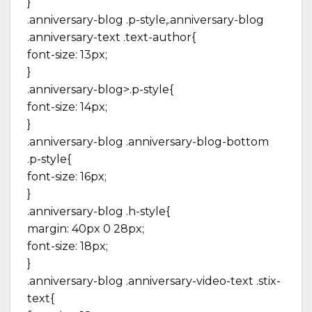
}
.anniversary-blog .p-style,.anniversary-blog
.anniversary-text .text-author{
font-size: 13px;
}
.anniversary-blog>.p-style{
font-size: 14px;
}
.anniversary-blog .anniversary-blog-bottom
.p-style{
font-size: 16px;
}
.anniversary-blog .h-style{
margin: 40px 0 28px;
font-size: 18px;
}
.anniversary-blog .anniversary-video-text .stix-
text{