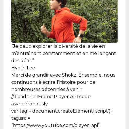
“Je peux explorer la diversité de la vie en
m’entraînant constamment et en me lançant
des défis.”
Hyojin Lee
Merci de grandir avec Shokz. Ensemble, nous
continuons à écrire l’histoire pour de
nombreuses décennies à venir.
// Load the IFrame Player API code
asynchronously.
var tag = document.createElement(‘script’);
tag.src =
“https://www.youtube.com/player_api”;