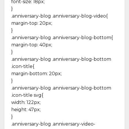
font-size: 18px;
}
.anniversary-blog .anniversary-blog-video{
margin-top: 20px;
}
.anniversary-blog .anniversary-blog-bottom{
margin-top: 40px;
}
.anniversary-blog .anniversary-blog-bottom
.icon-title{
margin-bottom: 20px;
}
.anniversary-blog .anniversary-blog-bottom
.icon-title svg{
width: 122px;
height: 47px;
}
.anniversary-blog .anniversary-video-