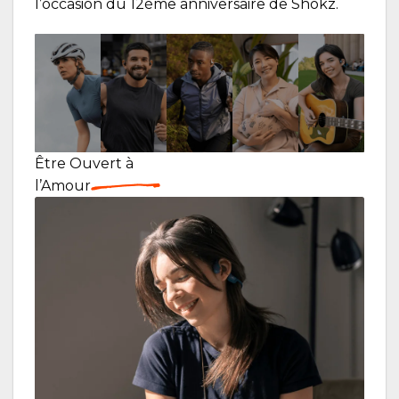
l’occasion du 12ème anniversaire de Shokz.
Être
Ouvert
à
l’Amour