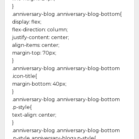
}
.anniversary-blog .anniversary-blog-bottom{
display: flex;
flex-direction: column;
justify-content: center;
align-items: center;
margin-top: 70px;
}
.anniversary-blog .anniversary-blog-bottom
.icon-title{
margin-bottom: 40px;
}
.anniversary-blog .anniversary-blog-bottom
.p-style{
text-align: center;
}
.anniversary-blog .anniversary-blog-bottom
.p-style,.anniversary-blog>.p-style{