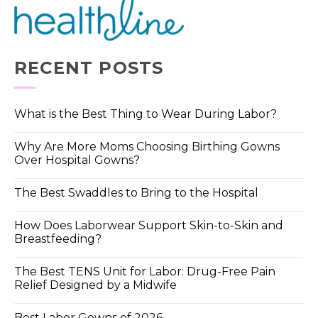
RECENT POSTS
What is the Best Thing to Wear During Labor?
Why Are More Moms Choosing Birthing Gowns
Over Hospital Gowns?
The Best Swaddles to Bring to the Hospital
How Does Laborwear Support Skin-to-Skin and
Breastfeeding?
The Best TENS Unit for Labor: Drug-Free Pain
Relief Designed by a Midwife
Best Labor Gowns of 2026