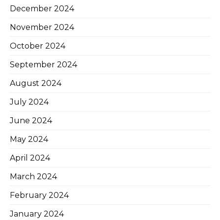
December 2024
November 2024
October 2024
September 2024
August 2024
July 2024
June 2024
May 2024
April 2024
March 2024
February 2024
January 2024