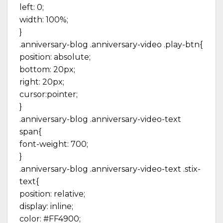
left: 0;
width: 100%;
}
.anniversary-blog .anniversary-video .play-btn{
position: absolute;
bottom: 20px;
right: 20px;
cursor:pointer;
}
.anniversary-blog .anniversary-video-text
span{
font-weight: 700;
}
.anniversary-blog .anniversary-video-text .stix-
text{
position: relative;
display: inline;
color: #FF4900;