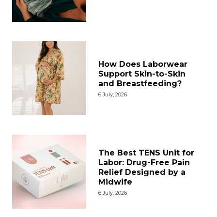
How Does Laborwear
Support Skin-to-Skin
and Breastfeeding?
6 July, 2026
The Best TENS Unit for
Labor: Drug-Free Pain
Relief Designed by a
Midwife
6 July, 2026