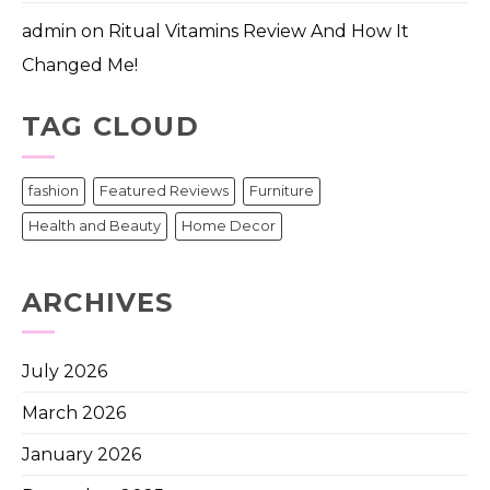
admin
on
Ritual Vitamins Review And How It
Changed Me!
TAG CLOUD
fashion
Featured Reviews
Furniture
Health and Beauty
Home Decor
ARCHIVES
July 2026
March 2026
January 2026