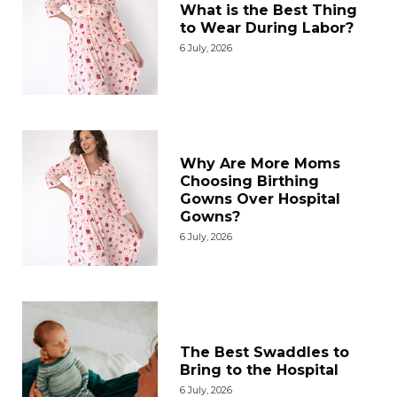
What is the Best Thing
to Wear During Labor?
6 July, 2026
Why Are More Moms
Choosing Birthing
Gowns Over Hospital
Gowns?
6 July, 2026
The Best Swaddles to
Bring to the Hospital
6 July, 2026