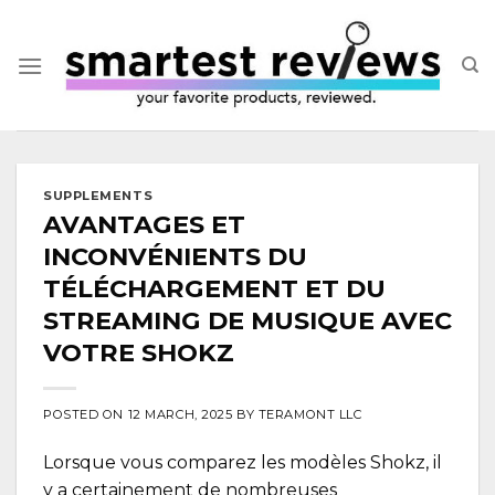
Skip
to
content
SUPPLEMENTS
AVANTAGES ET
INCONVÉNIENTS DU
TÉLÉCHARGEMENT ET DU
STREAMING DE MUSIQUE AVEC
VOTRE SHOKZ
POSTED ON
12 MARCH, 2025
BY
TERAMONT LLC
Lorsque vous comparez les modèles Shokz, il
y a certainement de nombreuses